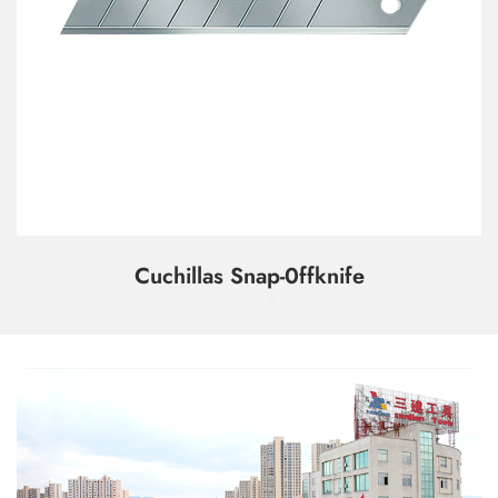
Cuchillas Snap-0ffknife