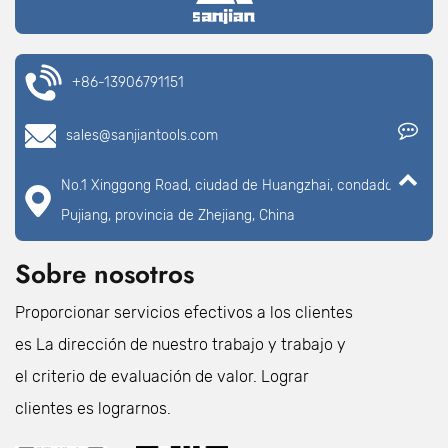
+86-13906791151
sales@sanjiantools.com
No.1 Xinggong Road, ciudad de Huangzhai, condado de
Pujiang, provincia de Zhejiang, China
Sobre nosotros
Proporcionar servicios efectivos a los clientes
es La dirección de nuestro trabajo y trabajo y
el criterio de evaluación de valor. Lograr
clientes es lograrnos.