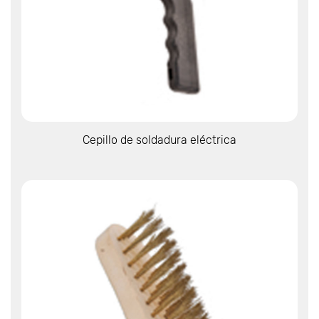
Ver más
Cepillo de soldadura eléctrica