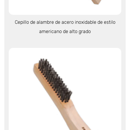
Ver más
Cepillo de alambre de acero inoxidable de estilo
americano de alto grado