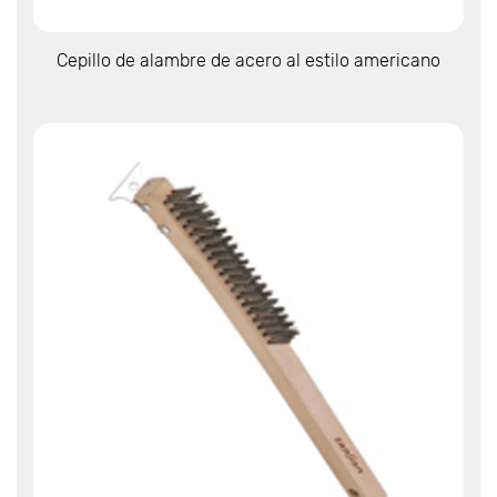
Ver más
Cepillo de alambre de acero al estilo americano