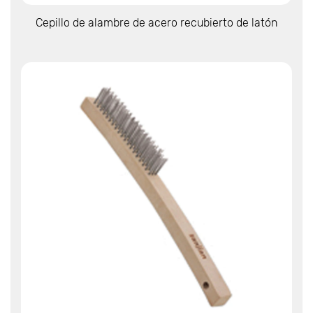
Ver más
Cepillo de alambre de acero recubierto de latón