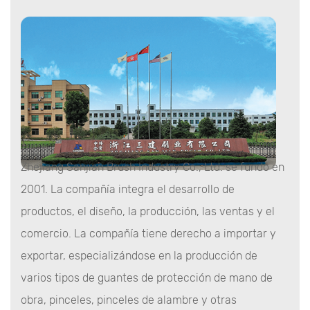
Zhejiang Sanjian Brush Industry Co., Ltd. se fundó en
2001. La compañía integra el desarrollo de
productos, el diseño, la producción, las ventas y el
comercio. La compañía tiene derecho a importar y
exportar, especializándose en la producción de
varios tipos de guantes de protección de mano de
obra, pinceles, pinceles de alambre y otras