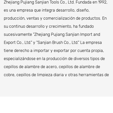
Zhejiang Pujiang Sanjian Tools Co., Ltd. Fundada en 1992,
es una empresa que integra desarrollo, diseño,
producción, ventas y comercialización de productos. En
su continuo desarrollo y crecimiento, ha fundado
sucesivamente "Zhejiang Pujiang Sanjian Import and
Export Co., Ltd." y "Sanjian Brush Co., Ltd." La empresa
tiene derecho a importar y exportar por cuenta propia,
especializándose en la producción de diversos tipos de
cepillos de alambre de acero, cepillos de alambre de
cobre, cepillos de limpieza diaria y otras herramientas de
pintura para la construcción. Es proveedor de Walmart y
Home Depot en Estados Unidos. La empresa está
ubicada en el Parque Industrial Especial de Zhongshan,
condado de Pujiang, provincia de Zhejiang, con una