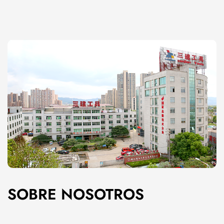
todos los empleados de la compañía servirán a la
gran cantidad de usuarios de todo corazón en línea
con el propósito de" Let's Worker ". Agradecemos a
los clientes nuevos y antiguos en el hogar y en el
extranjero para cooperar con la compañía y trabajar
juntos para crear brillo.
SOBRE NOSOTROS