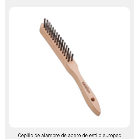
Ver más
Cepillo de alambre de acero de estilo europeo