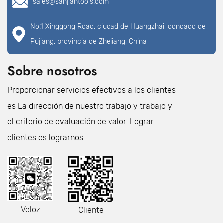
sales@sanjiantools.com
No.1 Xinggong Road, ciudad de Huangzhai, condado de
Pujiang, provincia de Zhejiang, China
Sobre nosotros
Proporcionar servicios efectivos a los clientes
es La dirección de nuestro trabajo y trabajo y
el criterio de evaluación de valor. Lograr
clientes es lograrnos.
Veloz
Cliente