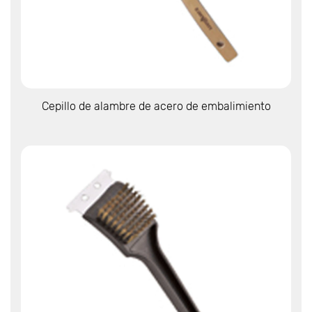
Ver más
Cepillo de alambre de acero de embalimiento