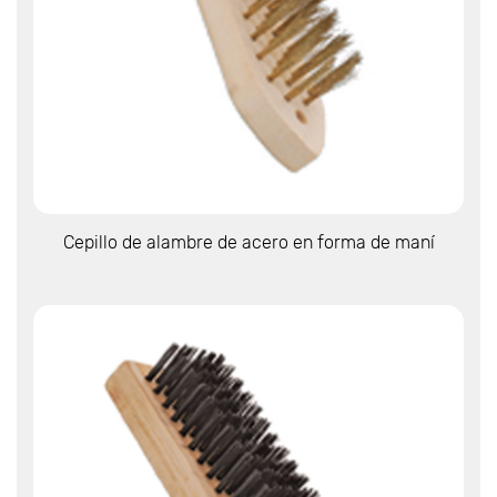
Ver más
Cepillo de alambre de acero en forma de maní