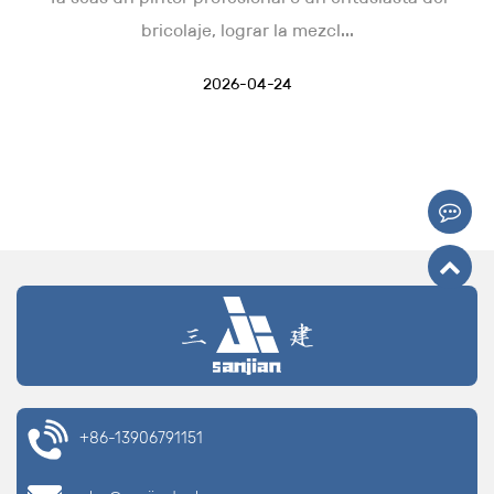
bricolaje, lograr la mezcl...
2026-04-24
+86-13906791151