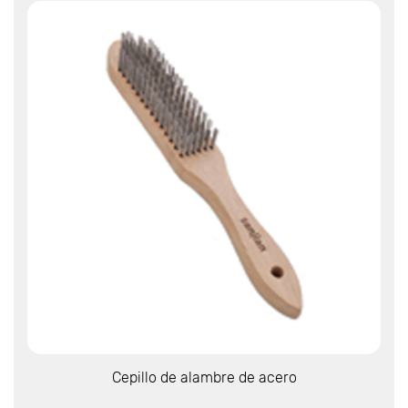
Ver más
Cepillo de alambre de acero