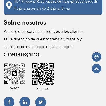
No.1 Xinggong Road, ciudad de Huangzhai, condado de
Pujiang, provincia de Zhejiang, China
Sobre nosotros
Proporcionar servicios efectivos a los clientes
es La dirección de nuestro trabajo y trabajo y
el criterio de evaluación de valor. Lograr
clientes es lograrnos.
Veloz
Cliente