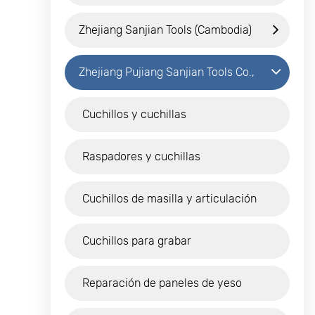
Co., Ltd.
Zhejiang Sanjian Tools (Cambodia)
Co., Ltd.
Zhejiang Pujiang Sanjian Tools Co.,
Ltd.
Cuchillos y cuchillas
Raspadores y cuchillas
Cuchillos de masilla y articulación
Cuchillos para grabar
Reparación de paneles de yeso