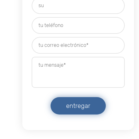
entregar