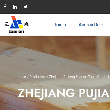
Inicio
Acerca De
Inicio
/
Productos
/
Zhejiang Pujiang Sanjian Tools Co., Ltd.
ZHEJIANG PUJIA