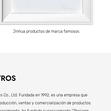
Jinhua productos de marca famosos
TROS
ls Co., Ltd. Fundada en 1992, es una empresa que
producción, ventas y comercialización de productos.
 crecimiento, ha fundado sucesivamente "Zhejiang