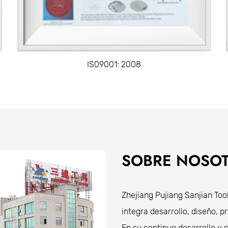
IS09001: 2008
SOBRE NOSO
Zhejiang Pujiang Sanjian Too
integra desarrollo, diseño, 
En su continuo desarrollo y